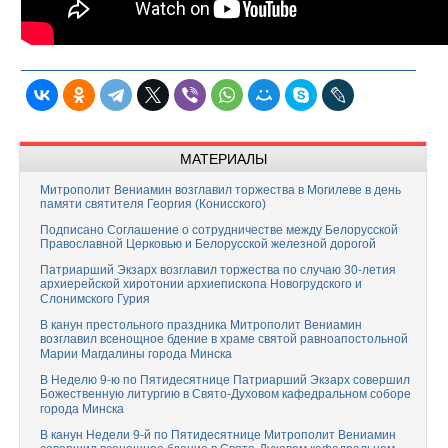
МАТЕРИАЛЫ
Митрополит Вениамин возглавил торжества в Могилеве в день
памяти святителя Георгия (Конисского)
Подписано Соглашение о сотрудничестве между Белорусской
Православной Церковью и Белорусской железной дорогой
Патриарший Экзарх возглавил торжества по случаю 30-летия
архиерейской хиротонии архиепископа Новогрудского и
Слонимского Гурия
В канун престольного праздника Митрополит Вениамин
возглавил всенощное бдение в храме святой равноапостольной
Марии Магдалины города Минска
В Неделю 9-ю по Пятидесятнице Патриарший Экзарх совершил
Божественную литургию в Свято-Духовом кафедральном соборе
города Минска
В канун Недели 9-й по Пятидесятнице Митрополит Вениамин