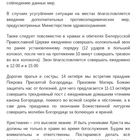
соблюдению данных мер.
В случаях усугубления ситуации на местах благословляется
введение дополнительных противоэпидемических мер,
предусмотренных Министерством здравоохранения.
Также следует повсеместно в храмах и обителях Белорусской
Православной Церкви ежедневно совершать колокольный звон
по ранее установленному порядку (12 ударов в большой
колокол, после чего на протяжении 10 минут совершать трезвон
во все колокола). Звон благословляется совершать ежедневно
в 12:00 и в 15:00.
Дорогие братья и сестры, 14 октября мы встретим праздник
Покрова Пресвятой Богородицы. Призовем Матерь Божию
защитить нас от болезней, для чего предлагается 11-13 октября
совершить трехдневный пост с ежедневным домашним чтением
канона Богородице, поемого во всякой скорби и обстоянии, а в
сам день праздника по окончании Божественной литургии
совершить молебен Богородице за болеющих и врачей.
Христианин – это высокое звание. И быть учениками Христа мы
должны не только в храме во время богослужения. Будем же
внимательны и ответственны. Постараемся делать всё