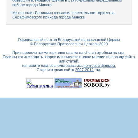
совершил всенощное бдение в Свято-Духовом кафедральном
соборе города Минска
Митрополит Вениамин возглавил престольное торжество
Серафимовского прихода города Минска
Официальный портал Белорусской православной Церкви
© Белорусская Православная Церковь 2020
При перепечатке материалов ссылка на
church.by
обязательна.
Если вы хотите задать вопрос или высказать свое мнение по поводу сайта
или статей,
напишите нам, воспользовавшись
почтовой формой.
Старая версия сайта
2007-2012
год.