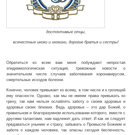
досточтимые отцы,
всечестные иноки и инокини, дорогие братья и сестры!
Обратиться ко всем вам меня побуждают непростая
эпидемиологическая ситуация, тревожные новости о
значительном числе случаев заболевания коронавирусом,
смертельных исходов болезни.
Конечно, человек привыкает ко всему, в том числе и к грозящей
ему опасности. Однако, как мы не имеем права привыкать ко
греху, так нам нельзя ослаблять заботу о своем здоровье и
здоровье своих близких. Ведь здоровье – это дар Божий, о
правильном и благоразумном использовании которого, вместе с
другими талантами, нам надлежит дать ответ. И как не следует
предаваться унынию и страху, забывать о Промысле Божием и
заботе о каждом человеке, так опасны сегодня беспечность,