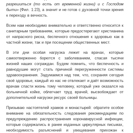
разрешиться (то есть от временной жизни) и с Господом
быти»
(Фил. 1:23), а значит и не готов с духовной точки зрения
к переходу в вечность.
Всем нам необходимо внимательно и ответственно относится к
санитарным требованиям, которые предостерегают христианина
от напрасного риска, беспечного отношения к здоровью как в
частной жизни, так и при посещении общественных мест.
В эти дни особая нагрузка лежит на врачах, которые
самоотверженно борются с заболеванием, спасая тысячи
жизней наших сограждан. Будем помнить, что беспечность и
равнодушие могут стать причиной перегруженности системы
здравоохранения. Задумаемся над тем, что, сохраняя сегодня
своё здоровье, каждый из нас не отвлекает и даёт возможность
врачам спасти жизнь тому человеку, который уже оказался на
больничной койке, облегчает труд врачей, высвобождает от
дополнительной нагрузки ресурс своей больницы.
Призываю настоятелей храмов и монастырей: обратите особое
внимание на обязательность следования рекомендациям по
предупреждению распространения коронавирусной инфекции,
которые содержались в ранее изданных циркулярных письмах,
необходимость разъяснений и увещевания прихожан к