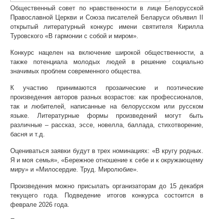
Общественный совет по нравственности в лице Белорусской
Православной Церкви и Союза писателей Беларуси объявил II
открытый литературный конкурс имени святителя Кирилла
Туровского «В гармонии с собой и миром».
Конкурс нацелен на включение широкой общественности, а
также потенциала молодых людей в решение социально
значимых проблем современного общества.
К участию принимаются прозаические и поэтические
произведения авторов разных возрастов: как профессионалов,
так и любителей, написанные на белорусском или русском
языке. Литературные формы произведений могут быть
различные – рассказ, эссе, новелла, баллада, стихотворение,
басня и т.д.
Оцениваться заявки будут в трех номинациях: «В кругу родных.
Я и моя семья», «Бережное отношение к себе и к окружающему
миру» и «Милосердие. Труд. Миролюбие».
Произведения можно присылать организаторам до 15 декабря
текущего года. Подведение итогов конкурса состоится в
феврале 2026 года.