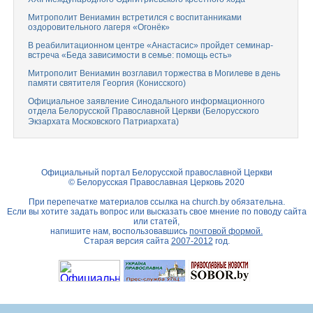
Митрополит Вениамин встретился с воспитанниками
оздоровительного лагеря «Огонёк»
В реабилитационном центре «Анастасис» пройдет семинар-
встреча «Беда зависимости в семье: помощь есть»
Митрополит Вениамин возглавил торжества в Могилеве в день
памяти святителя Георгия (Конисского)
Официальное заявление Синодального информационного
отдела Белорусской Православной Церкви (Белорусского
Экзархата Московского Патриархата)
Официальный портал Белорусской православной Церкви
© Белорусская Православная Церковь 2020
При перепечатке материалов ссылка на
church.by
обязательна.
Если вы хотите задать вопрос или высказать свое мнение по поводу сайта
или статей,
напишите нам, воспользовавшись
почтовой формой.
Старая версия сайта
2007-2012
год.