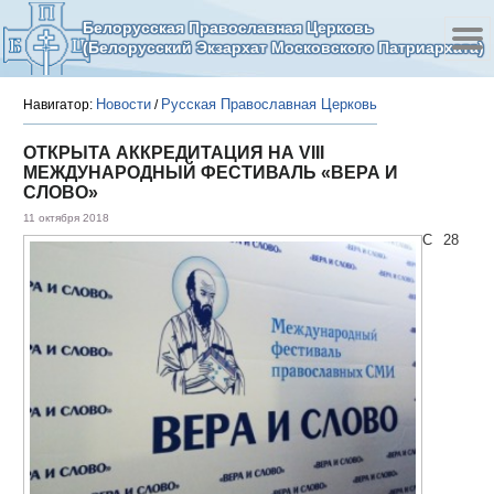
Белорусская Православная Церковь
(Белорусский Экзархат Московского Патриархата)
Новости
Русская Православная Церковь
Навигатор:
/
ОТКРЫТА АККРЕДИТАЦИЯ НА VIII
МЕЖДУНАРОДНЫЙ ФЕСТИВАЛЬ «ВЕРА И
СЛОВО»
11 октября 2018
С 28