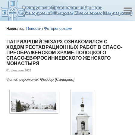
Белорусская Православная Церковь
(Белорусский Экзархат Московского Патриархата)
Новости
Фоторепортажи
Навигатор:
/
ПАТРИАРШИЙ ЭКЗАРХ ОЗНАКОМИЛСЯ С
ХОДОМ РЕСТАВРАЦИОННЫХ РАБОТ В СПАСО-
ПРЕОБРАЖЕНСКОМ ХРАМЕ ПОЛОЦКОГО
СПАСО-ЕВФРОСИНИЕВСКОГО ЖЕНСКОГО
МОНАСТЫРЯ
01 февраля 2021
Фото: иеромонах Феодор (Силицкий)