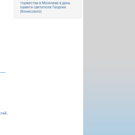
торжества в Могилеве в день
памяти святителя Георгия
(Конисского)
атей,