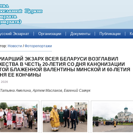
усский Экзархат
Организации
Документы
Публикации
К
тор:
Новости
/
Фоторепортажи
РИАРШИЙ ЭКЗАРХ ВСЕЯ БЕЛАРУСИ ВОЗГЛАВИЛ
ЖЕСТВА В ЧЕСТЬ 20-ЛЕТИЯ СО ДНЯ КАНОНИЗАЦИИ
ТОЙ БЛАЖЕННОЙ ВАЛЕНТИНЫ МИНСКОЙ И 60-ЛЕТИЯ
ДНЯ ЕЕ КОНЧИНЫ
 2026
Татьяна Амелина, Артем Маслаков, Евгений Савчук