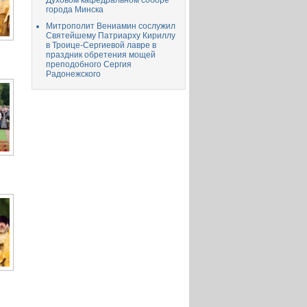
Духовом кафедральном соборе
города Минска
Митрополит Вениамин сослужил
Святейшему Патриарху Кириллу
в Троице-Сергиевой лавре в
праздник обретения мощей
преподобного Сергия
Радонежского