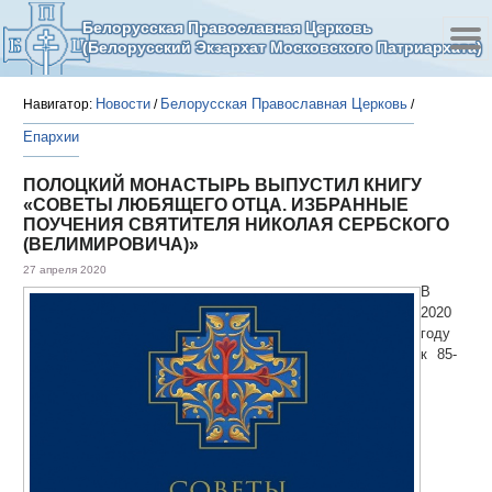
Белорусская Православная Церковь
(Белорусский Экзархат Московского Патриархата)
Новости
Белорусская Православная Церковь
Навигатор:
/
/
Епархии
ПОЛОЦКИЙ МОНАСТЫРЬ ВЫПУСТИЛ КНИГУ
«СОВЕТЫ ЛЮБЯЩЕГО ОТЦА. ИЗБРАННЫЕ
ПОУЧЕНИЯ СВЯТИТЕЛЯ НИКОЛАЯ СЕРБСКОГО
(ВЕЛИМИРОВИЧА)»
27 апреля 2020
В
2020
году
к 85-