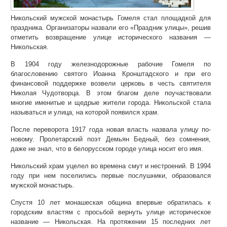
Никольский мужской монастырь Гомеля стал площадкой для
праздника. Организаторы назвали его «Праздник улицы», решив
отметить возвращение улице исторического названия —
Никольская.
В 1904 году железнодорожные рабочие Гомеля по
благословению святого Иоанна Кронштадского и при его
финансовой поддержке возвели церковь в честь святителя
Николая Чудотворца. В этом благом деле поучаствовали
многие именитые и щедрые жители города. Никольской стала
называться и улица, на которой появился храм.
После переворота 1917 года новая власть назвала улицу по-
новому. Пролетарский поэт Демьян Бедный, без сомнения,
даже не знал, что в белорусском городе улица носит его имя.
Никольский храм уцелел во времена смут и нестроений. В 1994
году при нем поселились первые послушники, образовался
мужской монастырь.
Спустя 10 лет монашеская община впервые обратилась к
городским властям с просьбой вернуть улице историческое
название — Никольская. На протяжении 15 последних лет