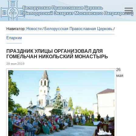
Белорусская Православная Церковь
(Белорусский Экзархат Московского Патриархата)
Новости
Белорусская Православная Церковь
Навигатор:
/
/
Епархии
ПРАЗДНИК УЛИЦЫ ОРГАНИЗОВАЛ ДЛЯ
ГОМЕЛЬЧАН НИКОЛЬСКИЙ МОНАСТЫРЬ
28 мая 2019
26
мая