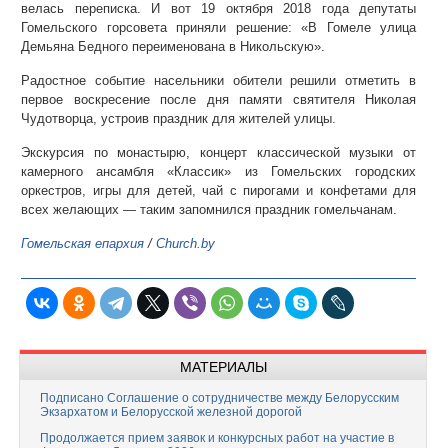
велась переписка. И вот 19 октября 2018 года депутаты
Гомельского горсовета приняли решение: «В Гомеле улица
Демьяна Бедного переименована в Никольскую».
Радостное событие насельники обители решили отметить в
первое воскресение после дня памяти святителя Николая
Чудотворца, устроив праздник для жителей улицы.
Экскурсия по монастырю, концерт классической музыки от
камерного ансамбля «Классик» из Гомельских городских
оркестров, игры для детей, чай с пирогами и конфетами для
всех желающих — таким запомнился праздник гомельчанам.
Гомельская епархия
/
Church.by
МАТЕРИАЛЫ
Подписано Соглашение о сотрудничестве между Белорусским
Экзархатом и Белорусской железной дорогой
Продолжается прием заявок и конкурсных работ на участие в