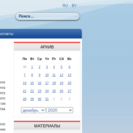
RU
|
BY
Поиск
онтакты
АРХИВ
Пн
Вт
Ср
Чт
Пт
Сб
Вс
30
1
2
3
4
5
6
7
8
9
10
11
12
13
ое
14
15
16
17
18
19
20
ена
21
22
23
24
25
26
27
гу
ого
28
29
30
31
1
2
3
том
тва
ное
МАТЕРИАЛЫ
ик