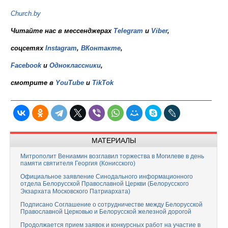
Church.by
Читайте нас в мессенджерах
Telegram
и
Viber
,
соцсетях
Instagram
,
ВКонтакте
,
Facebook
и
Одноклассники
,
смотрите в
YouTube
и
TikTok
МАТЕРИАЛЫ
Митрополит Вениамин возглавил торжества в Могилеве в день
памяти святителя Георгия (Конисского)
Официальное заявление Синодального информационного
отдела Белорусской Православной Церкви (Белорусского
Экзархата Московского Патриархата)
Подписано Соглашение о сотрудничестве между Белорусской
Православной Церковью и Белорусской железной дорогой
Продолжается прием заявок и конкурсных работ на участие в