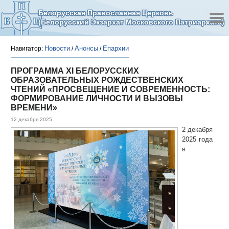
Белорусская Православная Церковь
(Белорусский Экзархат Московского Патриархата)
Новости
Анонсы
Епархии
Навигатор:
/
/
ПРОГРАММА XI БЕЛОРУССКИХ
ОБРАЗОВАТЕЛЬНЫХ РОЖДЕСТВЕНСКИХ
ЧТЕНИЙ «ПРОСВЕЩЕНИЕ И СОВРЕМЕННОСТЬ:
ФОРМИРОВАНИЕ ЛИЧНОСТИ И ВЫЗОВЫ
ВРЕМЕНИ»
12 декабря 2025
2 декабря
2025 года
в