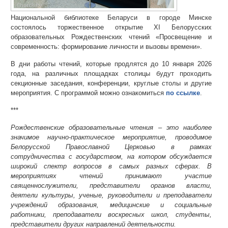
Национальной библиотеке Беларуси в городе Минске
состоялось торжественное открытие XI Белорусских
образовательных Рождественских чтений «Просвещение и
современность: формирование личности и вызовы времени».
В дни работы чтений, которые продлятся до 10 января 2026
года, на различных площадках столицы будут проходить
секционные заседания, конференции, круглые столы и другие
мероприятия. С программой можно ознакомиться
по ссылке
.
***
Рождественские образовательные чтения – это наиболее
значимое научно-практическое мероприятие, проводимое
Белорусской Православной Церковью в рамках
сотрудничества с государством, на котором обсуждается
широкий спектр вопросов в самых разных сферах. В
мероприятиях чтений принимают участие
священнослужители, представители органов власти,
деятели культуры, ученые, руководители и преподаватели
учреждений образования, медицинские и социальные
работники, преподаватели воскресных школ, студенты,
представители других направлений деятельности.