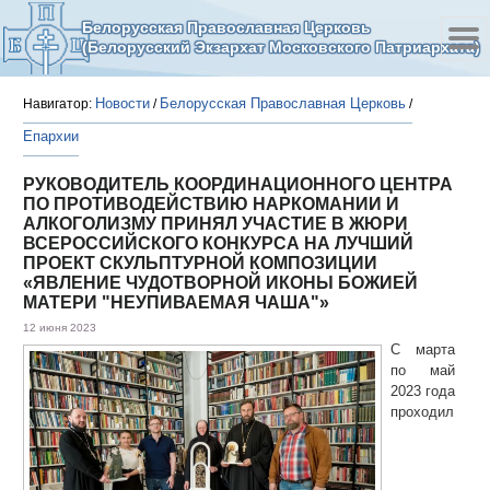
Белорусская Православная Церковь
(Белорусский Экзархат Московского Патриархата)
Новости
Белорусская Православная Церковь
Навигатор:
/
/
Епархии
РУКОВОДИТЕЛЬ КООРДИНАЦИОННОГО ЦЕНТРА
ПО ПРОТИВОДЕЙСТВИЮ НАРКОМАНИИ И
АЛКОГОЛИЗМУ ПРИНЯЛ УЧАСТИЕ В ЖЮРИ
ВСЕРОССИЙСКОГО КОНКУРСА НА ЛУЧШИЙ
ПРОЕКТ СКУЛЬПТУРНОЙ КОМПОЗИЦИИ
«ЯВЛЕНИЕ ЧУДОТВОРНОЙ ИКОНЫ БОЖИЕЙ
МАТЕРИ "НЕУПИВАЕМАЯ ЧАША"»
12 июня 2023
С марта
по май
2023 года
проходил