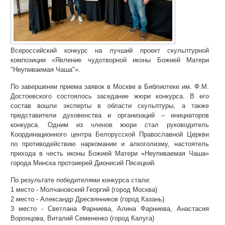
Всероссийский конкурс на лучший проект скульптурной
композиции «Явление чудотворной иконы Божией Матери
"Неупиваемая Чаша"».
По завершении приема заявок в Москве в Библиотеке им. Ф.М.
Достоевского состоялось заседание жюри конкурса. В его
состав вошли эксперты в области скульптуры, а также
представители духовенства и организаций – инициаторов
конкурса. Одним из членов жюри стал руководитель
Координационного центра Белорусской Православной Церкви
по противодействию наркомании и алкоголизму, настоятель
прихода в честь иконы Божией Матери «Неупиваемая Чаша»
города Минска протоиерей Дионисий Пясецкий.
По результате победителями конкурса стали:
1 место - Молчановский Георгий (город Москва)
2 место - Александр Дресвянников (город Казань)
3 место - Светлана Фарниева, Алина Фарниева, Анастасия
Воронцова, Виталий Семененко (город Калуга)