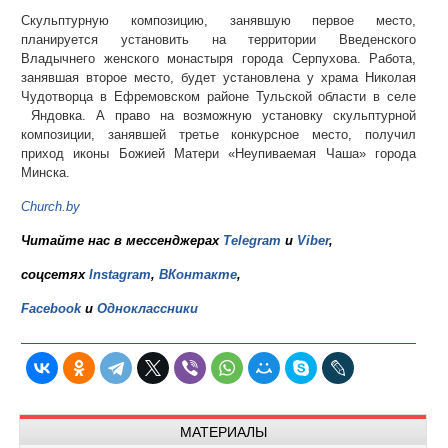
Скульптурную композицию, занявшую первое место,
планируется установить на территории Введенского
Владычнего женского монастыря города Серпухова. Работа,
занявшая второе место, будет установлена у храма Николая
Чудотворца в Ефремовском районе Тульской области в селе
Яндовка. А право на возможную установку скульптурной
композиции, занявшей третье конкурсное место, получил
приход иконы Божией Матери «Неупиваемая Чаша» города
Минска.
Church.by
Читайте нас в мессенджерах
Telegram
и
Viber
,
соцсетях
Instagram
,
ВКонтакте
,
Facebook
и
Одноклассники
МАТЕРИАЛЫ