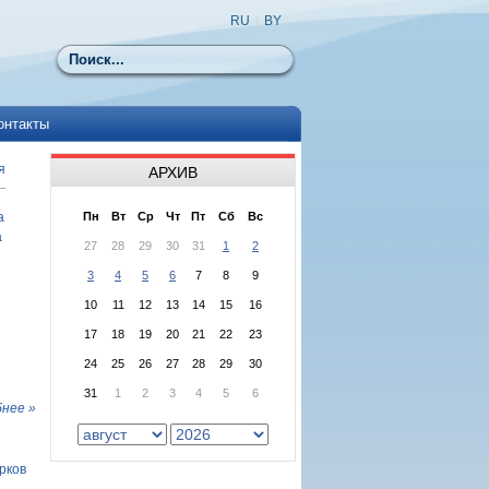
RU
|
BY
Поиск
онтакты
я
АРХИВ
а
Пн
Вт
Ср
Чт
Пт
Сб
Вс
а
27
28
29
30
31
1
2
3
4
5
6
7
8
9
10
11
12
13
14
15
16
17
18
19
20
21
22
23
24
25
26
27
28
29
30
31
1
2
3
4
5
6
нее »
рков