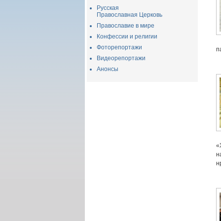
Русская
Православная Церковь
Православие в мире
Конфессии и религии
Фоторепортажи
п
Видеорепортажи
Анонсы
«
н
н