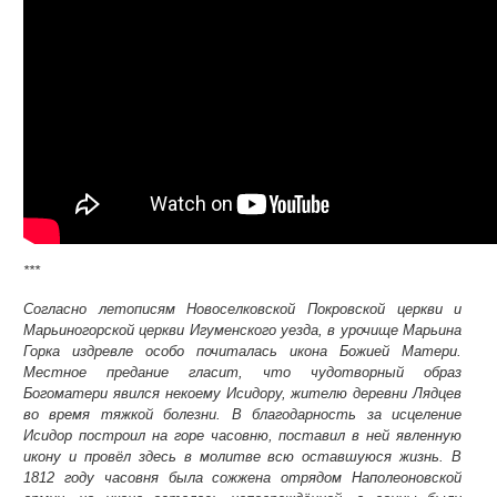
***
Согласно летописям Новоселковской Покровской церкви и
Марьиногорской церкви Игуменского уезда, в урочище Марьина
Горка издревле особо почиталась икона Божией Матери.
Местное предание гласит, что чудотворный образ
Богоматери явился некоему Исидору, жителю деревни Лядцев
во время тяжкой болезни. В благодарность за исцеление
Исидор построил на горе часовню, поставил в ней явленную
икону и провёл здесь в молитве всю оставшуюся жизнь. В
1812 году часовня была сожжена отрядом Наполеоновской