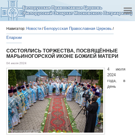
Белорусская Православная Церковь
(Белорусский Экзархат Московского Патриархата)
Новости
Белорусская Православная Церковь
Навигатор:
/
/
Епархии
СОСТОЯЛИСЬ ТОРЖЕСТВА, ПОСВЯЩЁННЫЕ
МАРЬИНОГОРСКОЙ ИКОНЕ БОЖИЕЙ МАТЕРИ
04 июля 2024
4 июля
2024
года, в
день