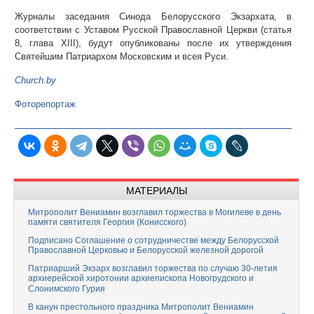
Журналы заседания Синода Белорусского Экзархата, в
соответствии с Уставом Русской Православной Церкви (статья
8, глава XIII), будут опубликованы после их утверждения
Святейшим Патриархом Московским и всея Руси.
Church.by
Фоторепортаж
МАТЕРИАЛЫ
Митрополит Вениамин возглавил торжества в Могилеве в день
памяти святителя Георгия (Конисского)
Подписано Соглашение о сотрудничестве между Белорусской
Православной Церковью и Белорусской железной дорогой
Патриарший Экзарх возглавил торжества по случаю 30-летия
архиерейской хиротонии архиепископа Новогрудского и
Слонимского Гурия
В канун престольного праздника Митрополит Вениамин