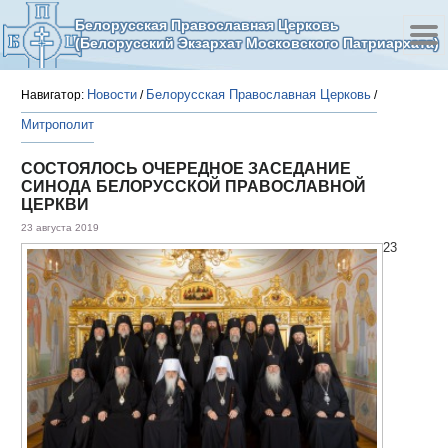
Белорусская Православная Церковь
(Белорусский Экзархат Московского Патриархата)
Новости
Белорусская Православная Церковь
Навигатор:
/
/
Митрополит
СОСТОЯЛОСЬ ОЧЕРЕДНОЕ ЗАСЕДАНИЕ
СИНОДА БЕЛОРУССКОЙ ПРАВОСЛАВНОЙ
ЦЕРКВИ
23 августа 2019
23