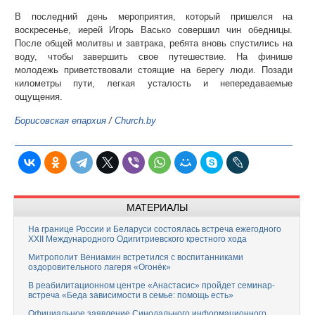
В последний день мероприятия, который пришелся на
воскресенье, иерей Игорь Васько совершил чин обедницы.
После общей молитвы и завтрака, ребята вновь спустились на
воду, чтобы завершить свое путешествие. На финише
молодежь приветствовали стоящие на берегу люди. Позади
километры пути, легкая усталость и непередаваемые
ощущения.
Борисовская епархия
/
Church.by
МАТЕРИАЛЫ
На границе России и Беларуси состоялась встреча ежегодного
XXII Международного Одигитриевского крестного хода
Митрополит Вениамин встретился с воспитанниками
оздоровительного лагеря «Огонёк»
В реабилитационном центре «Анастасис» пройдет семинар-
встреча «Беда зависимости в семье: помощь есть»
Официальное заявление Синодального информационного