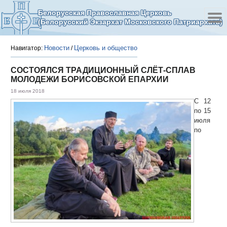
Белорусская Православная Церковь
(Белорусский Экзархат Московского Патриархата)
Новости
Церковь и общество
Навигатор:
/
СОСТОЯЛСЯ ТРАДИЦИОННЫЙ СЛЁТ-СПЛАВ
МОЛОДЕЖИ БОРИСОВСКОЙ ЕПАРХИИ
18 июля 2018
С 12
по 15
июля
по