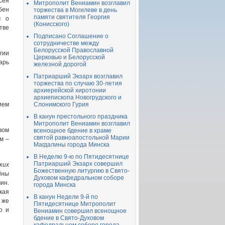
сея
Митрополит Вениамин возглавил
бен
торжества в Могилеве в день
памяти святителя Георгия
м о
(Конисского)
тве
Подписано Соглашение о
сотрудничестве между
Белорусской Православной
гии
Церковью и Белорусской
арь
железной дорогой
Патриарший Экзарх возглавил
торжества по случаю 30-летия
архиерейской хиротонии
архиепископа Новогрудского и
ием
Слонимского Гурия
В канун престольного праздника
Митрополит Вениамин возглавил
вом
всенощное бдение в храме
святой равноапостольной Марии
м –
Магдалины города Минска
В Неделю 9-ю по Пятидесятнице
Патриарший Экзарх совершил
ких
Божественную литургию в Свято-
йны
Духовом кафедральном соборе
ин.
города Минска
кая
В канун Недели 9-й по
 же
Пятидесятнице Митрополит
о и
Вениамин совершил всенощное
бдение в Свято-Духовом