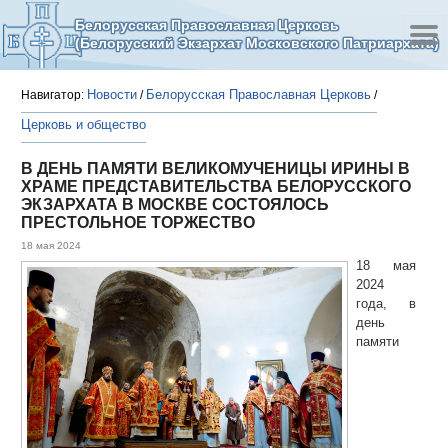
Белорусская Православная Церковь
(Белорусский Экзархат Московского Патриархата)
Новости
Белорусская Православная Церковь
Навигатор:
/
/
Церковь и общество
В ДЕНЬ ПАМЯТИ ВЕЛИКОМУЧЕНИЦЫ ИРИНЫ В
ХРАМЕ ПРЕДСТАВИТЕЛЬСТВА БЕЛОРУССКОГО
ЭКЗАРХАТА В МОСКВЕ СОСТОЯЛОСЬ
ПРЕСТОЛЬНОЕ ТОРЖЕСТВО
18 мая 2024
18 мая
2024
года, в
день
памяти