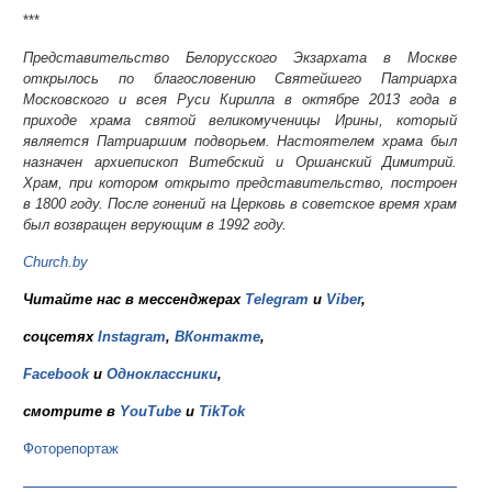
***
Представительство Белорусского Экзархата в Москве
открылось по благословению Святейшего Патриарха
Московского и всея Руси Кирилла в октябре 2013 года в
приходе храма святой великомученицы Ирины, который
является Патриаршим подворьем. Настоятелем храма был
назначен архиепископ Витебский и Оршанский Димитрий.
Храм, при котором открыто представительство, построен
в 1800 году. После гонений на Церковь в советское время храм
был возвращен верующим в 1992 году.
Church.by
Читайте нас в мессенджерах
Telegram
и
Viber
,
соцсетях
Instagram
,
ВКонтакте
,
Facebook
и
Одноклассники
,
смотрите в
YouTube
и
TikTok
Фоторепортаж