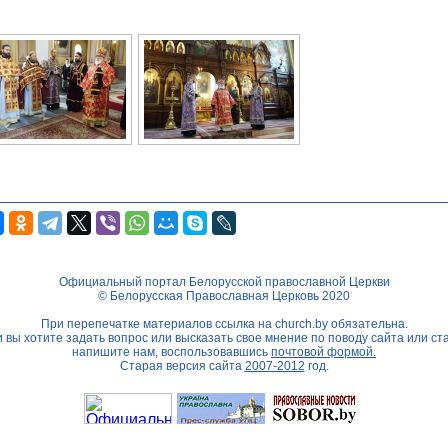
Официальный портал Белорусской православной Церкви
© Белорусская Православная Церковь 2020
При перепечатке материалов ссылка на
church.by
обязательна.
 вы хотите задать вопрос или высказать свое мнение по поводу сайта или ст
напишите нам, воспользовавшись
почтовой формой.
Старая версия сайта
2007-2012
год.