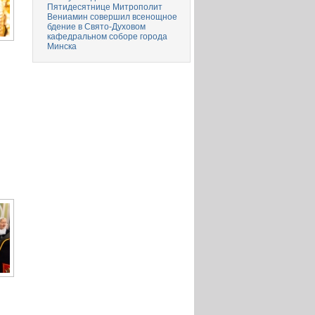
Пятидесятнице Митрополит
Вениамин совершил всенощное
бдение в Свято-Духовом
кафедральном соборе города
Минска