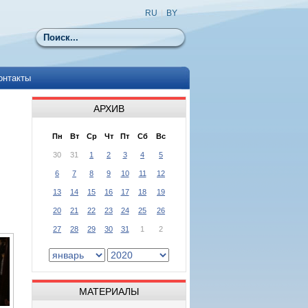
RU
|
BY
Поиск
онтакты
АРХИВ
Пн
Вт
Ср
Чт
Пт
Сб
Вс
30
31
1
2
3
4
5
6
7
8
9
10
11
12
13
14
15
16
17
18
19
20
21
22
23
24
25
26
27
28
29
30
31
1
2
МАТЕРИАЛЫ