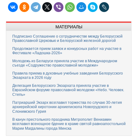
МАТЕРИАЛЫ
Подписано Соглашение о сотрудничестве между Белорусской
Православной Церковью и Белорусской железной дорогой
Продолжается прием заявок и конкурсных работ на участие в
Фестивале «Ладошка-2026»
Молодежь из Беларуси приняла участие в Международном
съезде «Содружество православной молодежи»
Правила приема в духовные учебные заведения Белорусского
Экзархата в 2026 году
Делегация Белорусского Экзархата приняла участие в
Евразийском форуме православной молодежи «Небо. Человек.
Степь»
Патриарший Экзарх возглавил торжества по случаю 30-летия
архиерейской хиротонии архиепископа Новогрудского и
Слонимского Гурия
В канун престольного праздника Митрополит Вениамин
возглавил всенощное бдение в храме святой равноапостольной
Марии Магдалины города Минска