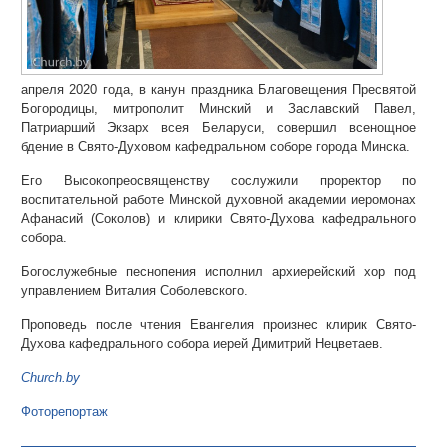
апреля 2020 года, в канун праздника Благовещения Пресвятой
Богородицы, митрополит Минский и Заславский Павел,
Патриарший Экзарх всея Беларуси, совершил всенощное
бдение в Свято-Духовом кафедральном соборе города Минска.
Его Высокопреосвященству сослужили проректор по
воспитательной работе Минской духовной академии иеромонах
Афанасий (Соколов) и клирики Свято-Духова кафедрального
собора.
Богослужебные песнопения исполнил архиерейский хор под
управлением Виталия Соболевского.
Проповедь после чтения Евангелия произнес клирик Свято-
Духова кафедрального собора иерей Димитрий Нецветаев.
Church.by
Фоторепортаж