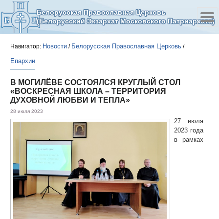
Белорусская Православная Церковь
(Белорусский Экзархат Московского Патриархата)
Новости
Белорусская Православная Церковь
Навигатор:
/
/
Епархии
В МОГИЛЁВЕ СОСТОЯЛСЯ КРУГЛЫЙ СТОЛ
«ВОСКРЕСНАЯ ШКОЛА – ТЕРРИТОРИЯ
ДУХОВНОЙ ЛЮБВИ И ТЕПЛА»
28 июля 2023
27 июля
2023 года
в рамках