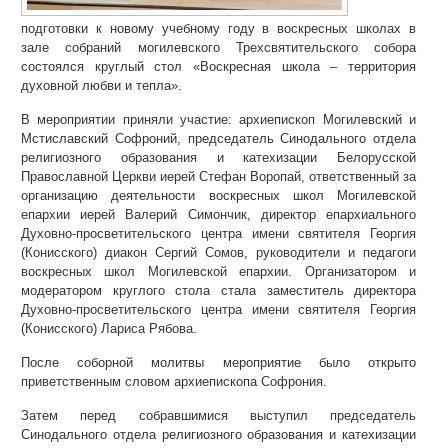
подготовки к новому учебному году в воскресных школах в
зале собраний могилевского Трехсвятительского собора
состоялся круглый стол «Воскресная школа – территория
духовной любви и тепла».
В мероприятии приняли участие: архиепископ Могилевский и
Мстиславский Софроний, председатель Синодального отдела
религиозного образования и катехизации Белорусской
Православной Церкви иерей Стефан Воропай, ответственный за
организацию деятельности воскресных школ Могилевской
епархии иерей Валерий Симончик, директор епархиального
Духовно-просветительского центра имени святителя Георгия
(Конисского) диакон Сергий Сомов, руководители и педагоги
воскресных школ Могилевской епархии. Организатором и
модератором круглого стола стала заместитель директора
Духовно-просветительского центра имени святителя Георгия
(Конисского) Лариса Рябова.
После соборной молитвы мероприятие было открыто
приветственным словом архиепископа Софрония.
Затем перед собравшимися выступил председатель
Синодального отдела религиозного образования и катехизации