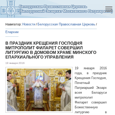
Белорусская Православная Церковь
(Белорусский Экзархат Московского Патриархата)
Новости
Белорусская Православная Церковь
Навигатор:
/
/
Епархии
В ПРАЗДНИК КРЕЩЕНИЯ ГОСПОДНЯ
МИТРОПОЛИТ ФИЛАРЕТ СОВЕРШИЛ
ЛИТУРГИЮ В ДОМОВОМ ХРАМЕ МИНСКОГО
ЕПАРХИАЛЬНОГО УПРАВЛЕНИЯ
19 января 2016
19 января 2016
года, в праздник
Крещения Господня,
Почетный
Патриарший Экзарх
всея Беларуси
митрополит
Филарет совершил
Божественную
литургию в