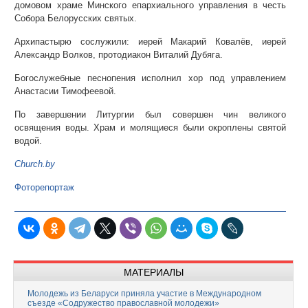
домовом храме Минского епархиального управления в честь
Собора Белорусских святых.
Архипастырю сослужили: иерей Макарий Ковалёв, иерей
Александр Волков, протодиакон Виталий Дубяга.
Богослужебные песнопения исполнил хор под управлением
Анастасии Тимофеевой.
По завершении Литургии был совершен чин великого
освящения воды. Храм и молящиеся были окроплены святой
водой.
Church.by
Фоторепортаж
МАТЕРИАЛЫ
Молодежь из Беларуси приняла участие в Международном
съезде «Содружество православной молодежи»