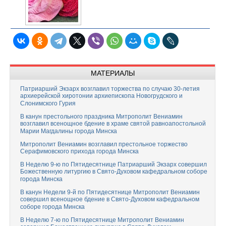
МАТЕРИАЛЫ
Патриарший Экзарх возглавил торжества по случаю 30-летия
архиерейской хиротонии архиепископа Новогрудского и
Слонимского Гурия
В канун престольного праздника Митрополит Вениамин
возглавил всенощное бдение в храме святой равноапостольной
Марии Магдалины города Минска
Митрополит Вениамин возглавил престольное торжество
Серафимовского прихода города Минска
В Неделю 9-ю по Пятидесятнице Патриарший Экзарх совершил
Божественную литургию в Свято-Духовом кафедральном соборе
города Минска
В канун Недели 9-й по Пятидесятнице Митрополит Вениамин
совершил всенощное бдение в Свято-Духовом кафедральном
соборе города Минска
В Неделю 7-ю по Пятидесятнице Митрополит Вениамин