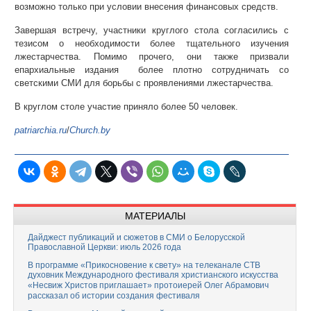
возможно только при условии внесения финансовых средств.
Завершая встречу, участники круглого стола согласились с
тезисом о необходимости более тщательного изучения
лжестарчества. Помимо прочего, они также призвали
епархиальные издания более плотно сотрудничать со
светскими СМИ для борьбы с проявлениями лжестарчества.
В круглом столе участие приняло более 50 человек.
patriarchia.ru
/
Church.by
МАТЕРИАЛЫ
Дайджест публикаций и сюжетов в СМИ о Белорусской
Православной Церкви: июль 2026 года
В программе «Прикосновение к свету» на телеканале СТВ
духовник Международного фестиваля христианского искусства
«Несвиж Христов приглашает» протоиерей Олег Абрамович
рассказал об истории создания фестиваля