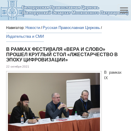
Белорусская Православная Церковь
(Белорусский Экзархат Московского Патриархата)
Новости
Русская Православная Церковь
Навигатор:
/
/
Издательства и СМИ
В РАМКАХ ФЕСТИВАЛЯ «ВЕРА И СЛОВО»
ПРОШЕЛ КРУГЛЫЙ СТОЛ «ЛЖЕСТАРЧЕСТВО В
ЭПОХУ ЦИФРОВИЗАЦИИ»
22 октября 2021
В рамках
IX