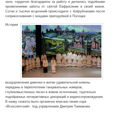
зале, сердечно благодарили за работу и делились подобными
проявлениями заботы от святой Евфросинии в своей жизни.
Сотни и тысячи исцелений происходили с бобруйчанами после
соприкосновения с мощами преподобной в Полоцке.
История
выздоровления девочки и житие удивительной княжны
переданы в переплетении танцевальных номеров,
глубокомысленных песен в живом исполнении, тщательно
подобранных интерактивных декораций и видеосопровождения.
В канву сюжета было органично вписано пение хора
«Всехсвятский» под управлением Дмитрия Токмакова.