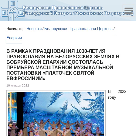
Белорусская Православная Церковь
(Белорусский Экзархат Московского Патриархата)
Новости
Белорусская Православная Церковь
Навигатор:
/
/
Епархии
В РАМКАХ ПРАЗДНОВАНИЯ 1030-ЛЕТИЯ
ПРАВОСЛАВИЯ НА БЕЛОРУССКИХ ЗЕМЛЯХ В
БОБРУЙСКОЙ ЕПАРХИИ СОСТОЯЛАСЬ
ПРЕМЬЕРА МАСШТАБНОЙ МУЗЫКАЛЬНОЙ
ПОСТАНОВКИ «ПЛАТОЧЕК СВЯТОЙ
ЕВФРОСИНИИ»
10 января 2022
В 2022
году