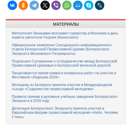
МАТЕРИАЛЫ
Митрополит Вениамин возглавил торжества в Могилеве в день
памяти святителя Георгия (Конисского)
Официальное заявление Синодального информационного
отдела Белорусской Православной Церкви (Белорусского
Экзархата Московского Патриархата)
Подписано Соглашение о сотрудничестве между Белорусской
Православной Церковью и Белорусской железной дорогой
Продолжается прием заявок и конкурсных работ на участие в
Фестивале «Ладошка-2026»
Молодежь из Беларуси приняла участие в Международном
съезде «Содружество православной молодежи»
Правила приема в духовные учебные заведения Белорусского
Экзархата в 2026 году
Делегация Белорусского Экзархата приняла участие в
Евразийском форуме православной молодежи «Небо. Человек.
Степь»