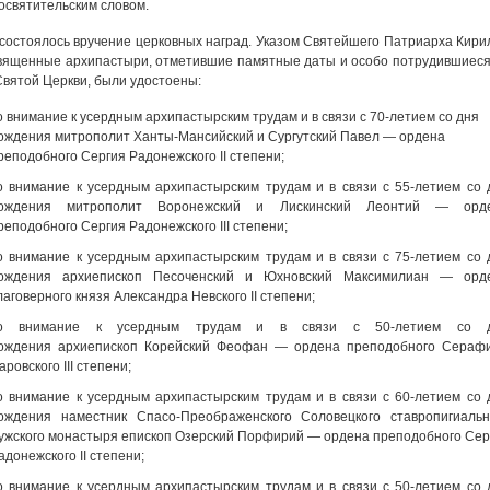
освятительским словом.
состоялось вручение церковных наград. Указом Святейшего Патриарха Кири
ященные архипастыри, отметившие памятные даты и особо потрудившиеся
Святой Церкви, были удостоены:
о внимание к усердным архипастырским трудам и в связи с 70-летием со дня
ождения митрополит Ханты-Мансийский и Сургутский Павел — ордена
реподобного Сергия Радонежского II степени;
о внимание к усердным архипастырским трудам и в связи с 55-летием со 
ождения митрополит Воронежский и Лискинский Леонтий — орд
реподобного Сергия Радонежского III степени;
о внимание к усердным архипастырским трудам и в связи с 75-летием со 
ождения архиепископ Песоченский и Юхновский Максимилиан — орд
лаговерного князя Александра Невского II степени;
о внимание к усердным трудам и в связи с 50-летием со 
ождения архиепископ Корейский Феофан — ордена преподобного Сераф
аровского III степени;
о внимание к усердным архипастырским трудам и в связи с 60-летием со 
ождения наместник Спасо-Преображенского Соловецкого ставропигиальн
ужского монастыря епископ Озерский Порфирий — ордена преподобного Сер
адонежского II степени;
о внимание к усердным архипастырским трудам и в связи с 50-летием со 