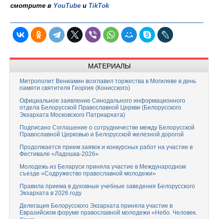
смотрите в
YouTube
и
TikTok
МАТЕРИАЛЫ
Митрополит Вениамин возглавил торжества в Могилеве в день
памяти святителя Георгия (Конисского)
Официальное заявление Синодального информационного
отдела Белорусской Православной Церкви (Белорусского
Экзархата Московского Патриархата)
Подписано Соглашение о сотрудничестве между Белорусской
Православной Церковью и Белорусской железной дорогой
Продолжается прием заявок и конкурсных работ на участие в
Фестивале «Ладошка-2026»
Молодежь из Беларуси приняла участие в Международном
съезде «Содружество православной молодежи»
Правила приема в духовные учебные заведения Белорусского
Экзархата в 2026 году
Делегация Белорусского Экзархата приняла участие в
Евразийском форуме православной молодежи «Небо. Человек.