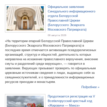
Официальное заявление
Синодального информационного
отдела Белорусской
Православной Церкви
(Белорусского Экзархата
Московского Патриархата)
06 августа 2026
«На территории епархий Белорусской Православной Церкви
(Белорусского Экзархата Московского Патриархата) в
последнее время отмечается активизация псевдорелигиозных
организаций, структур и общностей, деятельность которых
направлена на искажение православного вероучения, внесение
смуты и разделений среди верующих», — говорится в
заявлении. Верующих призывают проверять по официальным
церковным источникам сведения о лицах, выдающих себя за
священнослужителей, и о принадлежности информационных
ресурсов приходам и монастырям.
Подробнее »
Продолжается регистрация на V
Всебелорусский крестный ход
«Жировичи — Минск»