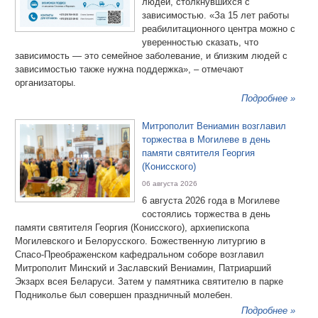
людей, столкнувшихся с
зависимостью. «За 15 лет работы
реабилитационного центра можно с
уверенностью сказать, что
зависимость — это семейное заболевание, и близким людей с
зависимостью также нужна поддержка», – отмечают
организаторы.
Подробнее »
Митрополит Вениамин возглавил
торжества в Могилеве в день
памяти святителя Георгия
(Конисского)
06 августа 2026
6 августа 2026 года в Могилеве
состоялись торжества в день
памяти святителя Георгия (Конисского), архиепископа
Могилевского и Белорусского. Божественную литургию в
Спасо-Преображенском кафедральном соборе возглавил
Митрополит Минский и Заславский Вениамин, Патриарший
Экзарх всея Беларуси. Затем у памятника святителю в парке
Подниколье был совершен праздничный молебен.
Подробнее »