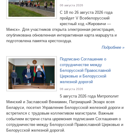
06 августа 2026
С 18 по 26 августа 2026 года
пройдет V Всебелорусский
крестный ход «Жировичи —
Минск». Для участников открыта электронная регистрация,
опубликована обновленная интерактивная карта маршрута и
подготовлена памятка крестоходца.
Подробнее »
Подписано Соглашение о
сотрудничестве между
Белорусской Православной
Церковью и Белорусской
железной дорогой
06 августа 2026
5 августа 2026 года Митрополит
Минский и Заславский Вениамин, Патриарший Экзарх всея
Беларуси, посетил Управление Белорусской железной дороги и
встретился с трудовым коллективом магистрали. Важным
событием встречи стала церемония подписания Соглашения о
сотрудничестве между Белорусской Православной Церковью и
Белорусской железной дорогой.