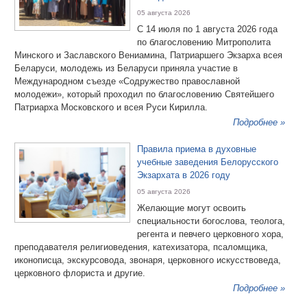
05 августа 2026
С 14 июля по 1 августа 2026 года
по благословению Митрополита
Минского и Заславского Вениамина, Патриаршего Экзарха всея
Беларуси, молодежь из Беларуси приняла участие в
Международном съезде «Содружество православной
молодежи», который проходил по благословению Святейшего
Патриарха Московского и всея Руси Кирилла.
Подробнее »
Правила приема в духовные
учебные заведения Белорусского
Экзархата в 2026 году
05 августа 2026
Желающие могут освоить
специальности богослова, теолога,
регента и певчего церковного хора,
преподавателя религиоведения, катехизатора, псаломщика,
иконописца, экскурсовода, звонаря, церковного искусствоведа,
церковного флориста и другие.
Подробнее »