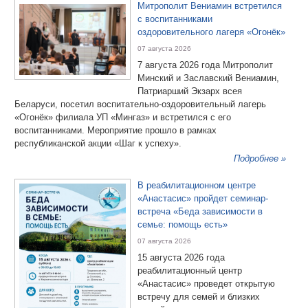
Митрополит Вениамин встретился
с воспитанниками
оздоровительного лагеря «Огонёк»
07 августа 2026
7 августа 2026 года Митрополит
Минский и Заславский Вениамин,
Патриарший Экзарх всея
Беларуси, посетил воспитательно-оздоровительный лагерь
«Огонёк» филиала УП «Мингаз» и встретился с его
воспитанниками. Мероприятие прошло в рамках
республиканской акции «Шаг к успеху».
Подробнее »
В реабилитационном центре
«Анастасис» пройдет семинар-
встреча «Беда зависимости в
семье: помощь есть»
07 августа 2026
15 августа 2026 года
реабилитационный центр
«Анастасис» проведет открытую
встречу для семей и близких