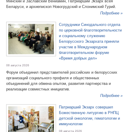
Минский и Заславский Вениамин, Патриарший Экзарх всея
Беларуси, и архиепископ Новогрудский и Слонимский Гурий.
Подробнее »
Сотрудники Синодального отдела
по церковной благотворительности
и социальному служению
Белорусского Экзархата приняли
участие в Международном
благотворительном форуме
«Время добрых дел»
08 августа 2026
Форум объединил представителей российских и белорусских
организаций социального профиля и общественных
объединений для обмена опытом, развития партнерства и
реализации совместных инициатив.
Подробнее »
Патриарший Экзарх совершил
Божественную литургию в РНПЦ
детской онкологии, гематологии и
иммунологии
08 августа 2026