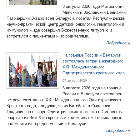
8 августа 2026 года Митрополит
Минский и Заславский Вениамин,
Патриарший Экзарх всея Беларуси, посетил Республиканский
научно-практический центр детской онкологии, гематологии и
иммунологии, где совершил Божественную литургию и
встретился с пациентами и их родителями.
Подробнее »
На границе России и Беларуси
состоялась встреча ежегодного
XXII Международного
Одигитриевского крестного хода
07 августа 2026
6 августа 2026 года на границе
России и Беларуси состоялась
встреча ежегодного XXII Международного Одигитриевского
Крестного хода, следующего из Витебска в Смоленск.
Традиционно в канун Одигитриевских торжеств в Смоленскую
епархию из Витебска крестным ходом идут многочисленные
паломники из городов России и Беларуси.
Подробнее »