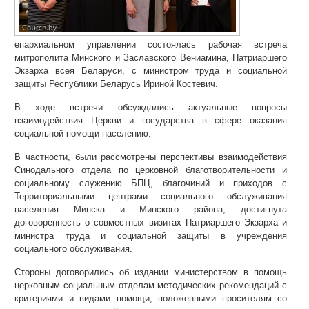
епархиальном управлении состоялась рабочая встреча
митрополита Минского и Заславского Вениамина, Патриаршего
Экзарха всея Беларуси, с министром труда и социальной
защиты Республики Беларусь Ириной Костевич.
В ходе встречи обсуждались актуальные вопросы
взаимодействия Церкви и государства в сфере оказания
социальной помощи населению.
В частности, были рассмотрены перспективы взаимодействия
Синодального отдела по церковной благотворительности и
социальному служению БПЦ, благочиний и приходов с
Территориальными центрами социального обслуживания
населения Минска и Минского района, достигнута
договоренность о совместных визитах Патриаршего Экзарха и
министра труда и социальной защиты в учреждения
социального обслуживания.
Стороны договорились об издании министерством в помощь
церковным социальным отделам методических рекомендаций с
критериями и видами помощи, положенными просителям со