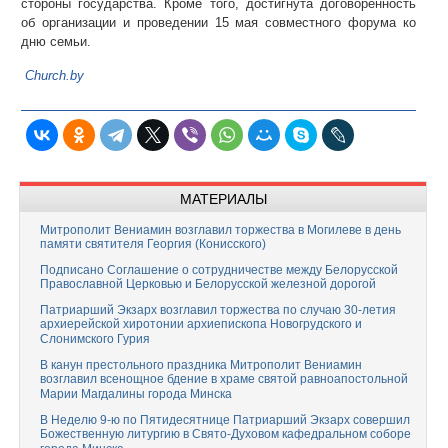
стороны государства. Кроме того, достигнута договоренность
об организации и проведении 15 мая совместного форума ко
дню семьи.
Сhurch.by
МАТЕРИАЛЫ
Митрополит Вениамин возглавил торжества в Могилеве в день
памяти святителя Георгия (Конисского)
Подписано Соглашение о сотрудничестве между Белорусской
Православной Церковью и Белорусской железной дорогой
Патриарший Экзарх возглавил торжества по случаю 30-летия
архиерейской хиротонии архиепископа Новогрудского и
Слонимского Гурия
В канун престольного праздника Митрополит Вениамин
возглавил всенощное бдение в храме святой равноапостольной
Марии Магдалины города Минска
В Неделю 9-ю по Пятидесятнице Патриарший Экзарх совершил
Божественную литургию в Свято-Духовом кафедральном соборе