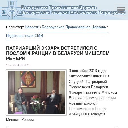
Белорусская Православная Церковь
(Белорусский Экзархат Московского Патриархата)
Новости
Белорусская Православная Церковь
Навигатор:
/
/
Издательства и СМИ
ПАТРИАРШИЙ ЭКЗАРХ ВСТРЕТИЛСЯ С
ПОСЛОМ ФРАНЦИИ В БЕЛАРУСИ МИШЕЛЕМ
РЕНЕРИ
10 сентября 2013
9 сентября 2013 года
Митрополит Минский и
Слуцкий, Патриарший
Экзарх всея Беларуси
Филарет принял в Минском
Епархиальном управлении
Чрезвычайного и
Полномочного Посла
Франции в Беларуси
Мишеля Ренери.