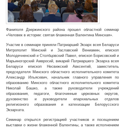
Фаниполя Дзержинского района прошел областной семинар
«Человек в истории: святая блаженная Валентина Минская».
Участие в семинаре приняли Патриарший Экзарх всея Беларуси
Митрополит Минский и Заславский Вениамин, епископ
Молодечненский и Столбцовский Павел, епископ Борисовский и
Марьиногорский Амвросий, викарий Патриаршего Экзарха всея
Беларуси епископ Несвижский Авксентий, заместитель
председателя Минского областного исполнительного комитета
Александр Ильясевич, начальник главного управления по
образованию Минского областного исполнительного комитета
Николай Башко, а также руководители учреждений
образования, педагоги, благочинные церковных округов,
духовенство и руководители епархиальных отделов
религиозного образования и катехизации Белорусского
Экзархата.
Семинар открылся регистрацией участников и посещением
выставки о жизни блаженной Валентины, а также исполнением