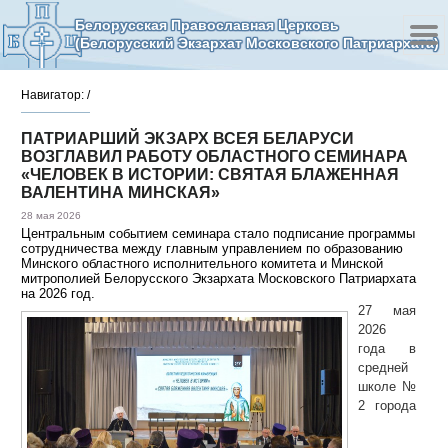
Белорусская Православная Церковь
(Белорусский Экзархат Московского Патриархата)
Навигатор:
/
ПАТРИАРШИЙ ЭКЗАРХ ВСЕЯ БЕЛАРУСИ
ВОЗГЛАВИЛ РАБОТУ ОБЛАСТНОГО СЕМИНАРА
«ЧЕЛОВЕК В ИСТОРИИ: СВЯТАЯ БЛАЖЕННАЯ
ВАЛЕНТИНА МИНСКАЯ»
28 мая 2026
Центральным событием семинара стало подписание программы
сотрудничества между главным управлением по образованию
Минского областного исполнительного комитета и Минской
митрополией Белорусского Экзархата Московского Патриархата
на 2026 год.
27 мая
2026
года в
средней
школе №
2 города