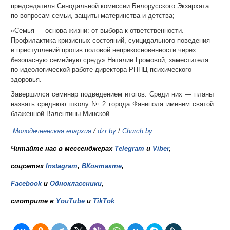
председателя Синодальной комиссии Белорусского Экзархата
по вопросам семьи, защиты материнства и детства;
«Семья — основа жизни: от выбора к ответственности.
Профилактика кризисных состояний, суицидального поведения
и преступлений против половой неприкосновенности через
безопасную семейную среду» Наталии Громовой, заместителя
по идеологической работе директора РНПЦ психического
здоровья.
Завершился семинар подведением итогов. Среди них — планы
назвать среднюю школу № 2 города Фаниполя именем святой
блаженной Валентины Минской.
Молодечненская епархия
/
dzr.by
/
Church.by
Читайте нас в мессенджерах
Telegram
и
Viber
,
соцсетях
Instagram
,
ВКонтакте
,
Facebook
и
Одноклассники
,
смотрите в
YouTube
и
TikTok