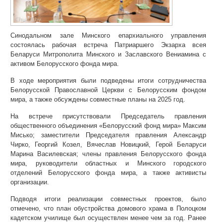
Синодальном зале Минского епархиального управления
состоялась рабочая встреча Патриаршего Экзарха всея
Беларуси Митрополита Минского и Заславского Вениамина с
активом Белорусского фонда мира.
В ходе мероприятия были подведены итоги сотрудничества
Белорусской Православной Церкви с Белорусским фондом
мира, а также обсуждены совместные планы на 2025 год.
На встрече присутствовали Председатель правления
общественного объединения «Белорусский фонд мира» Максим
Мисько; заместители Председателя правления Александр
Чирко, Георгий Козел, Вячеслав Новицкий, Герой Беларуси
Марина Василевская; члены правления Белорусского фонда
мира, руководители областных и Минского городского
отделений Белорусского фонда мира, а также активисты
организации.
Подводя итоги реализации совместных проектов, было
отмечено, что план обустройства домового храма в Полоцком
кадетском училище был осуществлен менее чем за год. Ранее