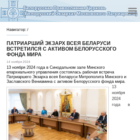
Белорусская Православная Церковь
(Белорусский Экзархат Московского Патриархата)
Навигатор:
/
ПАТРИАРШИЙ ЭКЗАРХ ВСЕЯ БЕЛАРУСИ
ВСТРЕТИЛСЯ С АКТИВОМ БЕЛОРУССКОГО
ФОНДА МИРА
14 ноября 2024
13 ноября 2024 года в Синодальном зале Минского
епархиального управления состоялась рабочая встреча
Патриаршего Экзарха всея Беларуси Митрополита Минского и
Заславского Вениамина с активом Белорусского фонда мира.
13
ноября
2024
года в