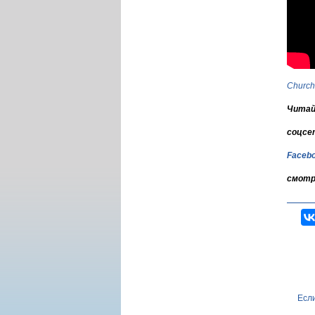
Church
Читай
соцсе
Faceb
смотр
Если