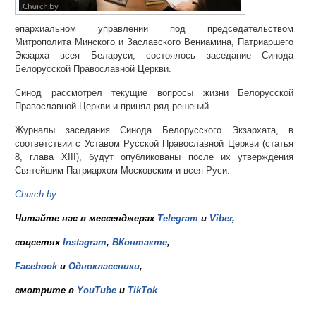
епархиальном управлении под председательством
Митрополита Минского и Заславского Вениамина, Патриаршего
Экзарха всея Беларуси, состоялось заседание Синода
Белорусской Православной Церкви.
Синод рассмотрел текущие вопросы жизни Белорусской
Православной Церкви и принял ряд решений.
Журналы заседания Синода Белорусского Экзархата, в
соответствии с Уставом Русской Православной Церкви (статья
8, глава XIII), будут опубликованы после их утверждения
Святейшим Патриархом Московским и всея Руси.
Church.by
Читайте нас в мессенджерах
Telegram
и
Viber
,
соцсетях
Instagram
,
ВКонтакте
,
Facebook
и
Одноклассники
,
смотрите в
YouTube
и
TikTok