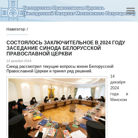
Белорусская Православная Церковь
(Белорусский Экзархат Московского Патриархата)
Навигатор:
/
СОСТОЯЛОСЬ ЗАКЛЮЧИТЕЛЬНОЕ В 2024 ГОДУ
ЗАСЕДАНИЕ СИНОДА БЕЛОРУССКОЙ
ПРАВОСЛАВНОЙ ЦЕРКВИ
14 декабря 2024
Синод рассмотрел текущие вопросы жизни Белорусской
Православной Церкви и принял ряд решений.
14
декабря
2024
года в
Минском