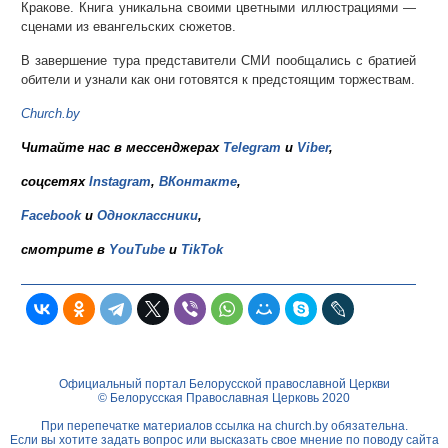
Кракове. Книга уникальна своими цветными иллюстрациями —
сценами из евангельских сюжетов.
В завершение тура представители СМИ пообщались с братией
обители и узнали как они готовятся к предстоящим торжествам.
Church.by
Читайте нас в мессенджерах
Telegram
и
Viber
,
соцсетях
Instagram
,
ВКонтакте
,
Facebook
и
Одноклассники
,
смотрите в
YouTube
и
TikTok
Официальный портал Белорусской православной Церкви
© Белорусская Православная Церковь 2020
При перепечатке материалов ссылка на
church.by
обязательна.
Если вы хотите задать вопрос или высказать свое мнение по поводу сайта