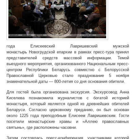
года Елисеевский Лавришевский мужской
монастырь Новогрудской епархии в рамках пресс-тура принял
представителей средств массовой информации. Темой
выездного мероприятия, организованного Национальным пресс-
центром Республики Беларусь совместно с Белорусской
Православной Церковью стало празднование 5 ноября
знаменательной даты ― 800-летия со дня основания обители.
Для гостей была организована экскурсия. Экскурсовод Анна
Киселева познакомила журналистов с богатой историей
монастыря, который является одной из древнейших обителей
Беларуси. Согласно церковному преданию, он был основан
около 1225 года преподобным Елисеем Лавришевским. Гости
посетили монастырские храмы и «Аллею православных
святынь», где расположены часовни.
Затем состоялась пресс-конференция, участниками которой