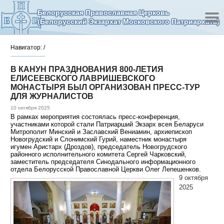
Белорусская Православная Церковь
(Белорусский Экзархат Московского Патриархата)
Навигатор:
/
В КАНУН ПРАЗДНОВАНИЯ 800-ЛЕТИЯ
ЕЛИСЕЕВСКОГО ЛАВРИШЕВСКОГО
МОНАСТЫРЯ БЫЛ ОРГАНИЗОВАН ПРЕСС-ТУР
ДЛЯ ЖУРНАЛИСТОВ
10 октября 2025
В рамках мероприятия состоялась пресс-конференция,
участниками которой стали Патриарший Экзарх всея Беларуси
Митрополит Минский и Заславский Вениамин, архиепископ
Новогрудский и Слонимский Гурий, наместник монастыря
игумен Аристарх (Дроздов), председатель Новогрудского
районного исполнительного комитета Сергей Чарковский,
заместитель председателя Синодального информационного
отдела Белорусской Православной Церкви Олег Лепешенков.
9 октября
2025