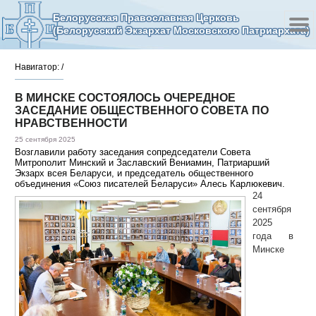
Белорусская Православная Церковь
(Белорусский Экзархат Московского Патриархата)
Навигатор:
/
В МИНСКЕ СОСТОЯЛОСЬ ОЧЕРЕДНОЕ
ЗАСЕДАНИЕ ОБЩЕСТВЕННОГО СОВЕТА ПО
НРАВСТВЕННОСТИ
25 сентября 2025
Возглавили работу заседания сопредседатели Совета
Митрополит Минский и Заславский Вениамин, Патриарший
Экзарх всея Беларуси, и председатель общественного
объединения «Союз писателей Беларуси» Алесь Карлюкевич.
24
сентября
2025
года в
Минске