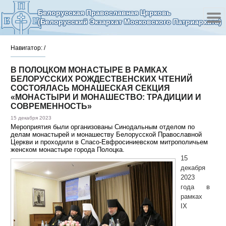
Белорусская Православная Церковь
(Белорусский Экзархат Московского Патриархата)
Навигатор:
/
В ПОЛОЦКОМ МОНАСТЫРЕ В РАМКАХ
БЕЛОРУССКИХ РОЖДЕСТВЕНСКИХ ЧТЕНИЙ
СОСТОЯЛАСЬ МОНАШЕСКАЯ СЕКЦИЯ
«МОНАСТЫРИ И МОНАШЕСТВО: ТРАДИЦИИ И
СОВРЕМЕННОСТЬ»
15 декабря 2023
Мероприятия были организованы Синодальным отделом по
делам монастырей и монашеству Белорусской Православной
Церкви и проходили в Спасо-Евфросиниевском митрополичьем
женском монастыре города Полоцка.
15
декабря
2023
года в
рамках
IX