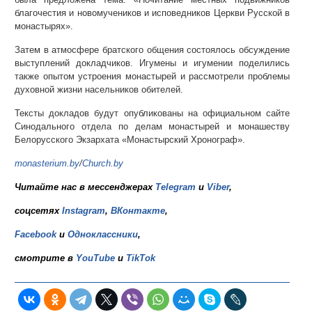
благочестия и новомучеников и исповедников Церкви Русской в
монастырях».
Затем в атмосфере братского общения состоялось обсуждение
выступлений докладчиков. Игумены и игумении поделились
также опытом устроения монастырей и рассмотрели проблемы
духовной жизни насельников обителей.
Тексты докладов будут опубликованы на официальном сайте
Синодального отдела по делам монастырей и монашеству
Белорусского Экзархата «Монастырский Хронограф».
monasterium.by
/
Church.by
Читайте нас в мессенджерах
Telegram
и
Viber
,
соцсетях
Instagram
,
ВКонтакте
,
Facebook
и
Одноклассники
,
смотрите в
YouTube
и
TikTok