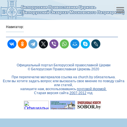
Белорусская Православная Церковь
(Белорусский Экзархат Московского Патриархата)
Навигатор:
Официальный портал Белорусской православной Церкви
© Белорусская Православная Церковь 2020
При перепечатке материалов ссылка на
church.by
обязательна.
Если вы хотите задать вопрос или высказать свое мнение по поводу сайта
или статей,
напишите нам, воспользовавшись
почтовой формой.
Старая версия сайта
2007-2012
год.