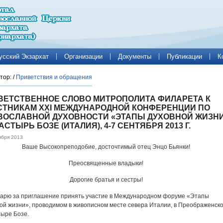
усский Экзархат
Организации
Документы
Публикации
К
тор:
/
Приветствия и обращения
ВЕТСТВЕННОЕ СЛОВО МИТРОПОЛИТА ФИЛАРЕТА К
СТНИКАМ XXI МЕЖДУНАРОДНОЙ КОНФЕРЕНЦИИ ПО
ВОСЛАВНОЙ ДУХОВНОСТИ «ЭТАПЫ ДУХОВНОЙ ЖИЗНИ
СТЫРЬ БОЗЕ (ИТАЛИЯ), 4-7 СЕНТЯБРЯ 2013 Г.
ября 2013
Ваше Высокопреподобие, досточтимый отец Энцо Бьянки!
Преосвященные владыки!
Дорогие братья и сестры!
арю за приглашение принять участие в Международном форуме «Этапы
ой жизни», проводимом в живописном месте севера Италии, в Преображенск
ыре Бозе.