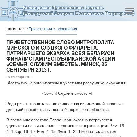
Белорусская Православная Церковь
(Белорусский Экзархат Московского Патриархата)
Приветствия и обращения
Навигатор:
/
ПРИВЕТСТВЕННОЕ СЛОВО МИТРОПОЛИТА
МИНСКОГО И СЛУЦКОГО ФИЛАРЕТА,
ПАТРИАРШЕГО ЭКЗАРХА ВСЕЯ БЕЛАРУСИ
ФИНАЛИСТАМ РЕСПУБЛИКАНСКОЙ АКЦИИ
«СЕМЬЯ! СЛУЖИМ ВМЕСТЕ!». МИНСК, 25
СЕНТЯБРЯ 2013 Г.
25 сентября 2013
Досточтимые организаторы и участники республиканской акции
«Семья! Служим вместе!»!
Рад приветствовать вас на финале акции, имеющей значение
для всей нашей страны, всего белорусского общества.
В посланиях апостола Павла неоднократно встречается
удивительное выражение — «домашняя церковь» (см. Рим. 16:
4; 1 Кор. 16: 19; Кол. 4: 15; Флм. 1: 2). Именно так апостол