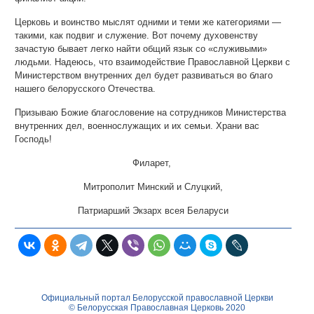
Церковь и воинство мыслят одними и теми же категориями —
такими, как подвиг и служение. Вот почему духовенству
зачастую бывает легко найти общий язык со «служивыми»
людьми. Надеюсь, что взаимодействие Православной Церкви с
Министерством внутренних дел будет развиваться во благо
нашего белорусского Отечества.
Призываю Божие благословение на сотрудников Министерства
внутренних дел, военнослужащих и их семьи. Храни вас
Господь!
Филарет,
Митрополит Минский и Слуцкий,
Патриарший Экзарх всея Беларуси
Официальный портал Белорусской православной Церкви
© Белорусская Православная Церковь 2020