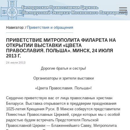
Белорусская Православная Церковь
(Белорусский Экзархат Московского Патриархата)
Приветствия и обращения
Навигатор:
/
ПРИВЕТСТВИЕ МИТРОПОЛИТА ФИЛАРЕТА НА
ОТКРЫТИИ ВЫСТАВКИ «ЦВЕТА
ПРАВОСЛАВИЯ. ПОЛЬША». МИНСК, 24 ИЮЛЯ
2013 Г.
24 июля 2013
Дорогие братья и сестры!
Организаторы и зрители выставки
«Цвета Православия. Польша»!
Сердечно приветствую вас от лица православных христиан
Беларуси. Выставка открывается в преддверии празднования
1025-летия Крещения Руси. В Минске соберутся представители
Поместных Православных Церквей, среди которых мы с особой
радостью будем встречать Предстоятеля Польской
Православной Церкви — Блаженнейшего Савву, Митрополита