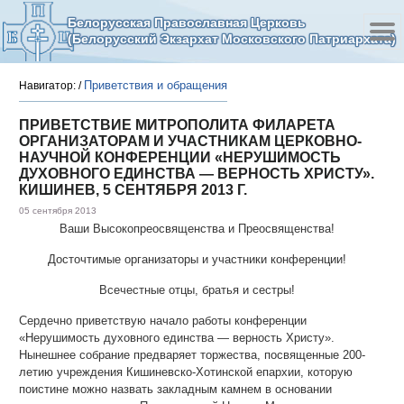
Белорусская Православная Церковь
(Белорусский Экзархат Московского Патриархата)
Приветствия и обращения
Навигатор:
/
ПРИВЕТСТВИЕ МИТРОПОЛИТА ФИЛАРЕТА
ОРГАНИЗАТОРАМ И УЧАСТНИКАМ ЦЕРКОВНО-
НАУЧНОЙ КОНФЕРЕНЦИИ «НЕРУШИМОСТЬ
ДУХОВНОГО ЕДИНСТВА — ВЕРНОСТЬ ХРИСТУ».
КИШИНЕВ, 5 СЕНТЯБРЯ 2013 Г.
05 сентября 2013
Ваши Высокопреосвященства и Преосвященства!
Досточтимые организаторы и участники конференции!
Всечестные отцы, братья и сестры!
Сердечно приветствую начало работы конференции
«Нерушимость духовного единства — верность Христу».
Нынешнее собрание предваряет торжества, посвященные 200-
летию учреждения Кишиневско-Хотинской епархии, которую
поистине можно назвать закладным камнем в основании