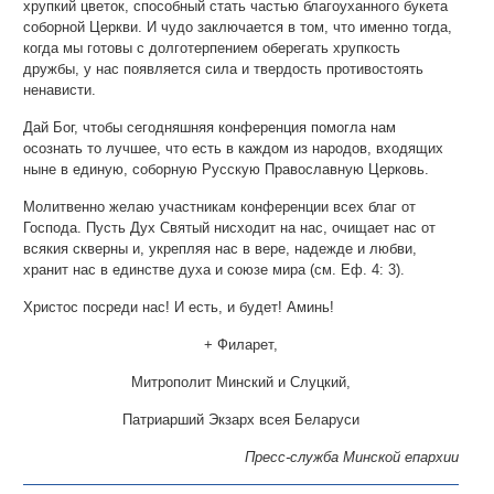
хрупкий цветок, способный стать частью благоуханного букета
соборной Церкви. И чудо заключается в том, что именно тогда,
когда мы готовы с долготерпением оберегать хрупкость
дружбы, у нас появляется сила и твердость противостоять
ненависти.
Дай Бог, чтобы сегодняшняя конференция помогла нам
осознать то лучшее, что есть в каждом из народов, входящих
ныне в единую, соборную Русскую Православную Церковь.
Молитвенно желаю участникам конференции всех благ от
Господа. Пусть Дух Святый нисходит на нас, очищает нас от
всякия скверны и, укрепляя нас в вере, надежде и любви,
хранит нас в единстве духа и союзе мира (см. Еф. 4: 3).
Христос посреди нас! И есть, и будет! Аминь!
+ Филарет,
Митрополит Минский и Слуцкий,
Патриарший Экзарх всея Беларуси
Пресс-служба Минской епархии