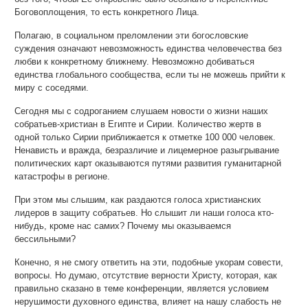
Боговоплощения, то есть конкретного Лица.
Полагаю, в социальном преломлении эти богословские
суждения означают невозможность единства человечества без
любви к конкретному ближнему. Невозможно добиваться
единства глобального сообщества, если ты не можешь прийти к
миру с соседями.
Сегодня мы с содроганием слушаем новости о жизни наших
собратьев-христиан в Египте и Сирии. Количество жертв в
одной только Сирии приближается к отметке 100 000 человек.
Ненависть и вражда, безразличие и лицемерное разыгрывание
политических карт оказываются путями развития гуманитарной
катастрофы в регионе.
При этом мы слышим, как раздаются голоса христианских
лидеров в защиту собратьев. Но слышит ли наши голоса кто-
нибудь, кроме нас самих? Почему мы оказываемся
бессильными?
Конечно, я не смогу ответить на эти, подобные укорам совести,
вопросы. Но думаю, отсутствие верности Христу, которая, как
правильно сказано в теме конференции, является условием
нерушимости духовного единства, влияет на нашу слабость не