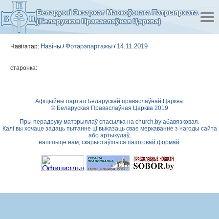
Беларускі Экзархат Маскоўскага Патрыярхата
(Беларуская Праваслаўная Царква)
Навіны
Фотарэпартажы
14.11.2019
Навігатар:
/
/
старонка:
Афіцыйны партал Беларускай праваслаўнай Царквы
© Беларуская Праваслаўная Царква 2019
Пры перадруку матэрыялаў спасылка на
church.by
абавязковая.
Калі вы хочаце задаць пытанне ці выказаць свае меркаванне з нагоды сайта
або артыкулаў,
напішыце нам, скарыстаўшыся
паштовай формай.