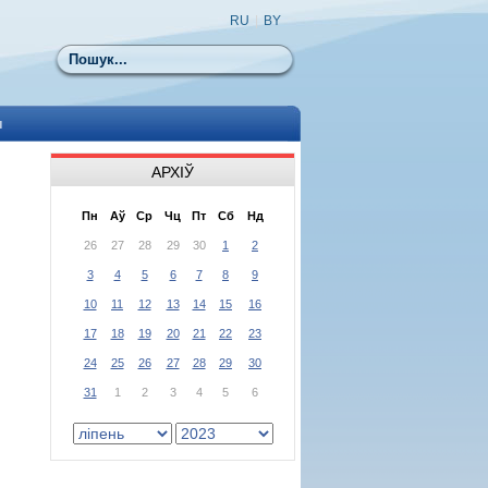
RU
|
BY
Пошук
ы
АРХІЎ
Пн
Аў
Ср
Чц
Пт
Сб
Нд
26
27
28
29
30
1
2
3
4
5
6
7
8
9
10
11
12
13
14
15
16
17
18
19
20
21
22
23
24
25
26
27
28
29
30
31
1
2
3
4
5
6