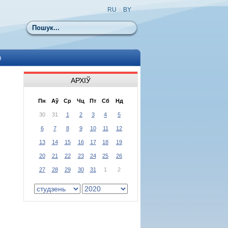
RU
|
BY
Пошук
ы
АРХІЎ
Пн
Аў
Ср
Чц
Пт
Сб
Нд
30
31
1
2
3
4
5
6
7
8
9
10
11
12
13
14
15
16
17
18
19
20
21
22
23
24
25
26
27
28
29
30
31
1
2