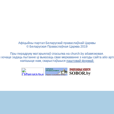
Афіцыйны партал Беларускай праваслаўнай Царквы
© Беларуская Праваслаўная Царква 2019
Пры перадруку матэрыялаў спасылка на
church.by
абавязковая.
ы хочаце задаць пытанне ці выказаць свае меркаванне з нагоды сайта або арт
напішыце нам, скарыстаўшыся
паштовай формай.