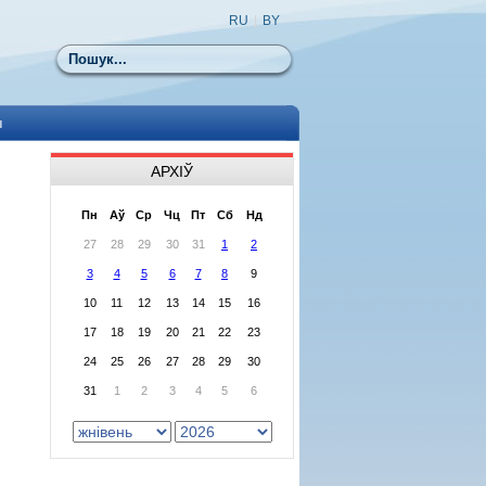
RU
|
BY
Пошук
ы
АРХІЎ
Пн
Аў
Ср
Чц
Пт
Сб
Нд
27
28
29
30
31
1
2
3
4
5
6
7
8
9
10
11
12
13
14
15
16
17
18
19
20
21
22
23
24
25
26
27
28
29
30
31
1
2
3
4
5
6