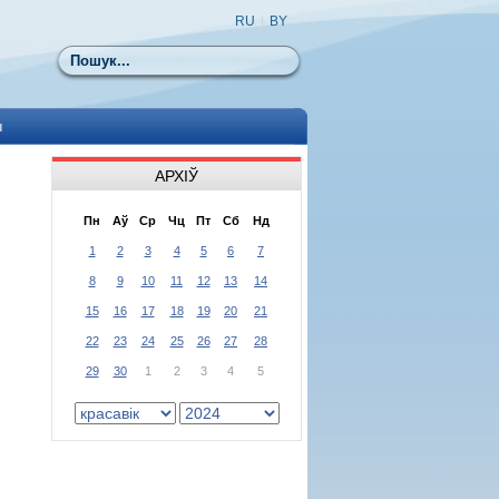
RU
|
BY
Пошук
ы
АРХІЎ
Пн
Аў
Ср
Чц
Пт
Сб
Нд
1
2
3
4
5
6
7
8
9
10
11
12
13
14
15
16
17
18
19
20
21
22
23
24
25
26
27
28
29
30
1
2
3
4
5