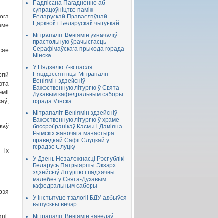
Падпісана Пагадненне аб
супрацоўніцтве паміж
ога
Беларускай Праваслаўнай
Царквой і Беларускай чыгункай
аме
Мітрапаліт Веніямін узначаліў
прастольную ўрачыстасць
Серафімаўскага прыхода горада
сяе
Мінска
У Нядзелю 7-ю пасля
Пяцідзесятніцы Мітрапаліт
гій
Веніямін здзейсніў
эта
Бажэственную літургію ў Свята-
міі
Духавым кафедральным саборы
аў;
горада Мінска
Мітрапаліт Веніямін здзейсніў
Бажэственную літургію ў храме
каў
бяссрэбранікаў Касмы і Даміяна
Рымскіх жаночага манастыра
праведнай Сафіі Слуцкай у
горадзе Слуцку
 іх
У Дзень Незалежнасці Рэспублікі
Беларусь Патрыяршы Экзарх
здзейсніў Літургію і падзячны
малебен у Свята-Духавым
кафедральным саборы
рэя
У Інстытуце тэалогіі БДУ адбыўся
выпускны вечар
Мітрапаліт Веніямін наведаў
ці-