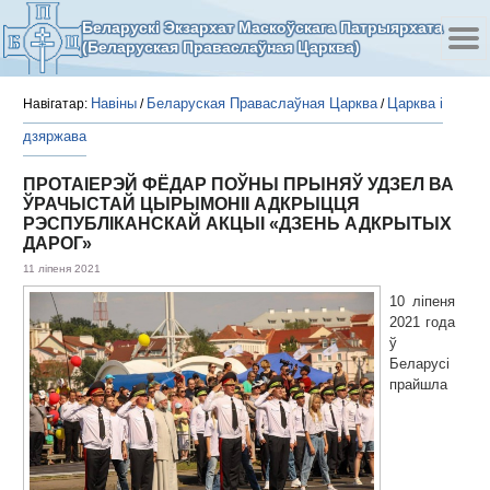
Беларускі Экзархат Маскоўскага Патрыярхата
(Беларуская Праваслаўная Царква)
Навіны
Беларуская Праваслаўная Царква
Царква і
Навігатар:
/
/
дзяржава
ПРОТАІЕРЭЙ ФЁДАР ПОЎНЫ ПРЫНЯЎ УДЗЕЛ ВА
ЎРАЧЫСТАЙ ЦЫРЫМОНІІ АДКРЫЦЦЯ
РЭСПУБЛІКАНСКАЙ АКЦЫІ «ДЗЕНЬ АДКРЫТЫХ
ДАРОГ»
11 ліпеня 2021
10 ліпеня
2021 года
ў
Беларусі
прайшла